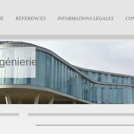
IE
RÉFÉRENCES
INFORMATIONS LÉGALES
CO
génierie