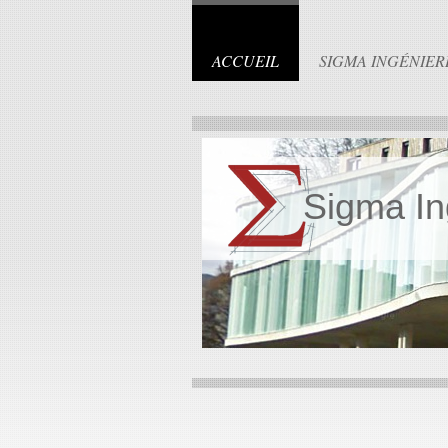
ACCUEIL
SIGMA INGÉNIER
Sigma In