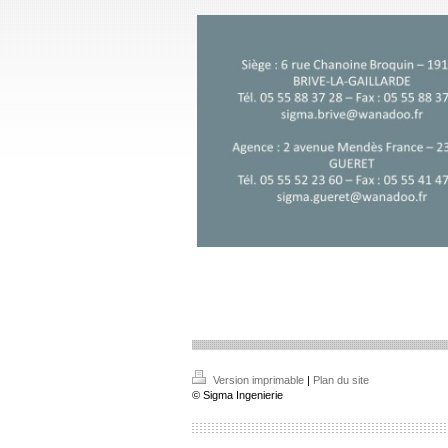
Version imprimable
|
Plan du site
© Sigma Ingenierie