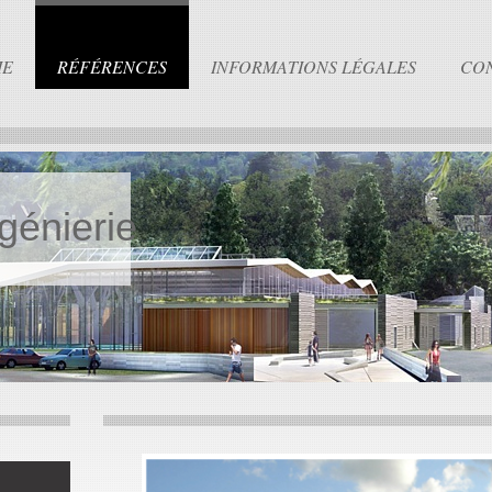
IE
RÉFÉRENCES
INFORMATIONS LÉGALES
CO
génierie