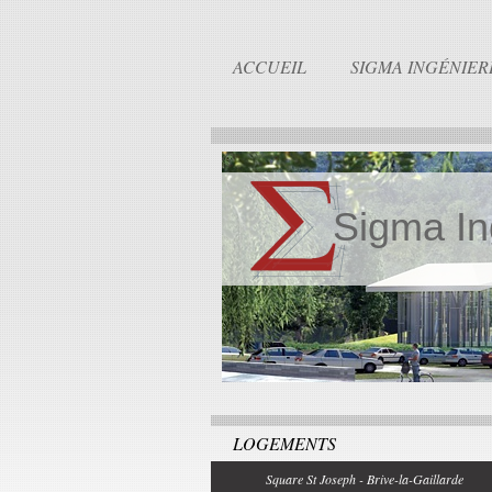
ACCUEIL
SIGMA INGÉNIER
Sigma In
LOGEMENTS
Square St Joseph - Brive-la-Gaillarde